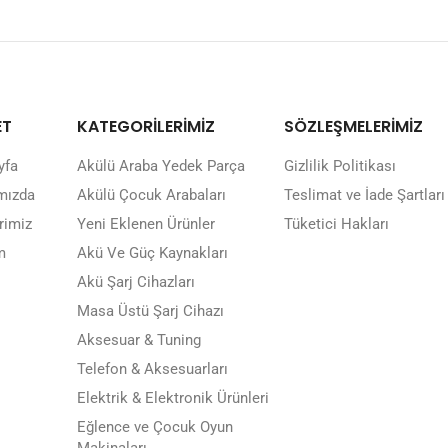
ET
KATEGORİLERİMİZ
SÖZLEŞMELERİMİZ
yfa
Akülü Araba Yedek Parça
Gizlilik Politikası
mızda
Akülü Çocuk Arabaları
Teslimat ve İade Şartları
rimiz
Yeni Eklenen Ürünler
Tüketici Hakları
m
Akü Ve Güç Kaynakları
Akü Şarj Cihazları
Masa Üstü Şarj Cihazı
Aksesuar & Tuning
Telefon & Aksesuarları
Elektrik & Elektronik Ürünleri
Eğlence ve Çocuk Oyun
Makinaları