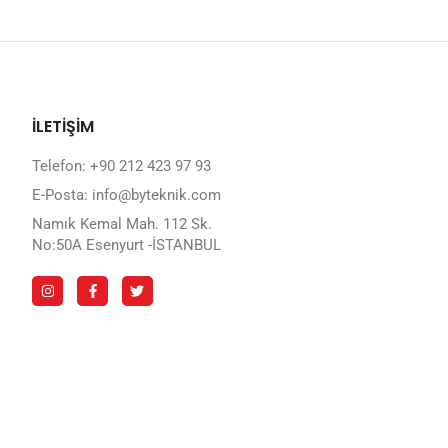
İLETİŞİM
Telefon: +90 212 423 97 93
E-Posta: info@byteknik.com
Namık Kemal Mah. 112 Sk.
No:50A Esenyurt -İSTANBUL