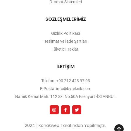
Otomat Sistemleri
SÖZLEŞMELERİMİZ
Gizlilik Politikası
Teslimat ve İade Şartları
Tüketici Hakları
İLETİŞİM
Telefon: +90 212 423 97 93
E-Posta: info@byteknik.com
Namık Kemal Mah. 112 Sk. No:50A Esenyurt -İSTANBUL
2024 | Konakweb Tarafından Yapılmıştır.