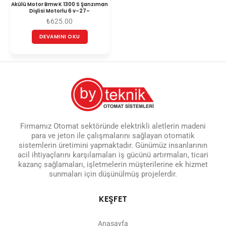
Akülü Motor Bmw K 1300 S Şanzıman
Dişlisi Motorlu 6 v–27–
₺
625.00
DEVAMINI OKU
Firmamız Otomat sektöründe elektrikli aletlerin madeni
para ve jeton ile çalışmalarını sağlayan otomatik
sistemlerin üretimini yapmaktadır. Günümüz insanlarının
acil ihtiyaçlarını karşılamaları iş gücünü artırmaları, ticari
kazanç sağlamaları, işletmelerin müşterilerine ek hizmet
sunmaları için düşünülmüş projelerdir.
KEŞFET
Anasayfa