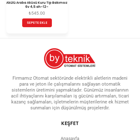
Akülü Araba Aküsü Kuru Tip Bakımsız
6v 4,5 ah–12–
₺
545.00
SEPETE EKLE
Firmamız Otomat sektöründe elektrikli aletlerin madeni
para ve jeton ile çalışmalarını sağlayan otomatik
sistemlerin üretimini yapmaktadır. Günümüz insanlarının
acil ihtiyaçlarını karşılamaları iş gücünü artırmaları, ticari
kazanç sağlamaları, işletmelerin müşterilerine ek hizmet
sunmaları için düşünülmüş projelerdir.
KEŞFET
Anasayfa