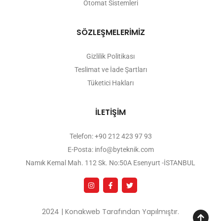
Otomat Sistemleri
SÖZLEŞMELERİMİZ
Gizlilik Politikası
Teslimat ve İade Şartları
Tüketici Hakları
İLETİŞİM
Telefon: +90 212 423 97 93
E-Posta: info@byteknik.com
Namık Kemal Mah. 112 Sk. No:50A Esenyurt -İSTANBUL
2024 | Konakweb Tarafından Yapılmıştır.