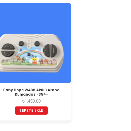
Baby Hope W436 Akülü Araba
Kumandası-354-
₺
1,450.00
SEPETE EKLE