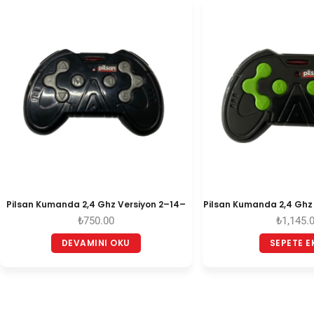
Pilsan Kumanda 2,4 Ghz Versiyon 2–14–
Pilsan Kumanda 2,4 Ghz
₺
750.00
₺
1,145.
DEVAMINI OKU
SEPETE E