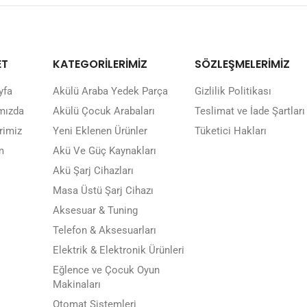
ET
KATEGORİLERİMİZ
SÖZLEŞMELERİMİZ
yfa
Akülü Araba Yedek Parça
Gizlilik Politikası
mızda
Akülü Çocuk Arabaları
Teslimat ve İade Şartları
rimiz
Yeni Eklenen Ürünler
Tüketici Hakları
m
Akü Ve Güç Kaynakları
Akü Şarj Cihazları
Masa Üstü Şarj Cihazı
Aksesuar & Tuning
Telefon & Aksesuarları
Elektrik & Elektronik Ürünleri
Eğlence ve Çocuk Oyun
Makinaları
Otomat Sistemleri