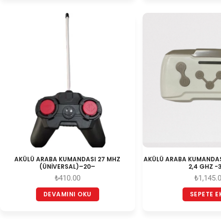
AKÜLÜ ARABA KUMANDASI 27 MHZ
AKÜLÜ ARABA KUMANDA
(ÜNİVERSAL)–20–
2,4 GHZ -
₺
410.00
₺
1,145.
DEVAMINI OKU
SEPETE E