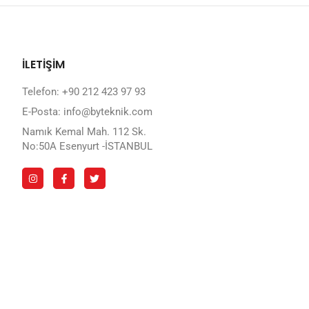
İLETİŞİM
Telefon: +90 212 423 97 93
E-Posta: info@byteknik.com
Namık Kemal Mah. 112 Sk.
No:50A Esenyurt -İSTANBUL