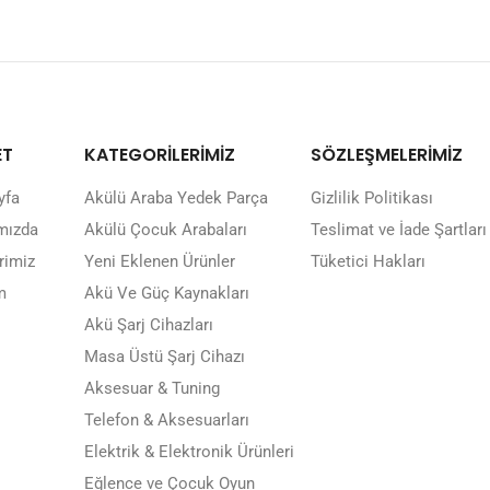
ET
KATEGORİLERİMİZ
SÖZLEŞMELERİMİZ
yfa
Akülü Araba Yedek Parça
Gizlilik Politikası
mızda
Akülü Çocuk Arabaları
Teslimat ve İade Şartları
rimiz
Yeni Eklenen Ürünler
Tüketici Hakları
m
Akü Ve Güç Kaynakları
Akü Şarj Cihazları
Masa Üstü Şarj Cihazı
Aksesuar & Tuning
Telefon & Aksesuarları
Elektrik & Elektronik Ürünleri
Eğlence ve Çocuk Oyun