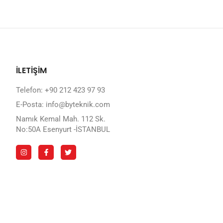
İLETİŞİM
Telefon: +90 212 423 97 93
E-Posta: info@byteknik.com
Namık Kemal Mah. 112 Sk.
No:50A Esenyurt -İSTANBUL