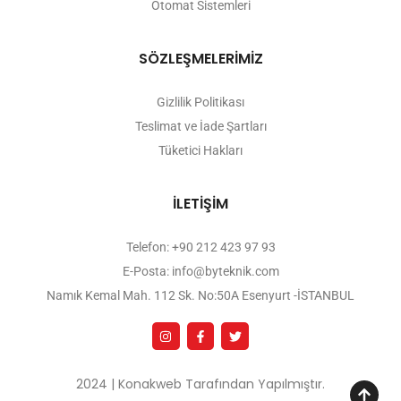
Otomat Sistemleri
SÖZLEŞMELERİMİZ
Gizlilik Politikası
Teslimat ve İade Şartları
Tüketici Hakları
İLETİŞİM
Telefon: +90 212 423 97 93
E-Posta: info@byteknik.com
Namık Kemal Mah. 112 Sk. No:50A Esenyurt -İSTANBUL
2024 | Konakweb Tarafından Yapılmıştır.