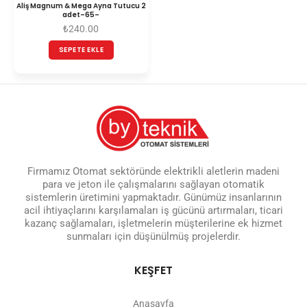
Aliş Magnum & Mega Ayna Tutucu 2
adet–65–
₺
240.00
SEPETE EKLE
Firmamız Otomat sektöründe elektrikli aletlerin madeni
para ve jeton ile çalışmalarını sağlayan otomatik
sistemlerin üretimini yapmaktadır. Günümüz insanlarının
acil ihtiyaçlarını karşılamaları iş gücünü artırmaları, ticari
kazanç sağlamaları, işletmelerin müşterilerine ek hizmet
sunmaları için düşünülmüş projelerdir.
KEŞFET
Anasayfa