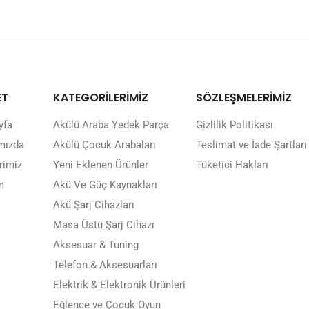
ET
KATEGORİLERİMİZ
SÖZLEŞMELERİMİZ
yfa
Akülü Araba Yedek Parça
Gizlilik Politikası
mızda
Akülü Çocuk Arabaları
Teslimat ve İade Şartları
rimiz
Yeni Eklenen Ürünler
Tüketici Hakları
m
Akü Ve Güç Kaynakları
Akü Şarj Cihazları
Masa Üstü Şarj Cihazı
Aksesuar & Tuning
Telefon & Aksesuarları
Elektrik & Elektronik Ürünleri
Eğlence ve Çocuk Oyun