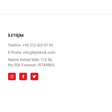
İLETİŞİM
Telefon: +90 212 423 97 93
E-Posta: info@byteknik.com
Namık Kemal Mah. 112 Sk.
No:50A Esenyurt -İSTANBUL