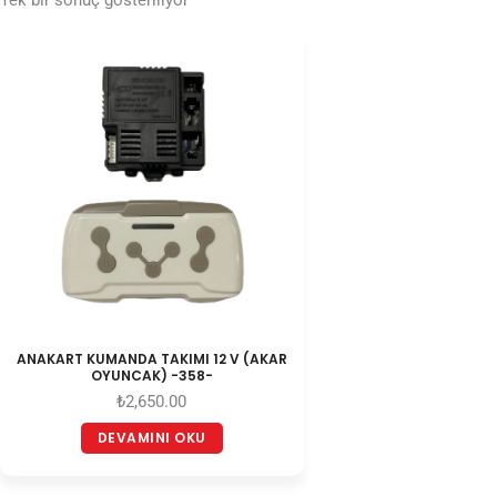
Tek bir sonuç gösteriliyor
ANAKART KUMANDA TAKIMI 12 V (AKAR
OYUNCAK) -358-
₺
2,650.00
DEVAMINI OKU