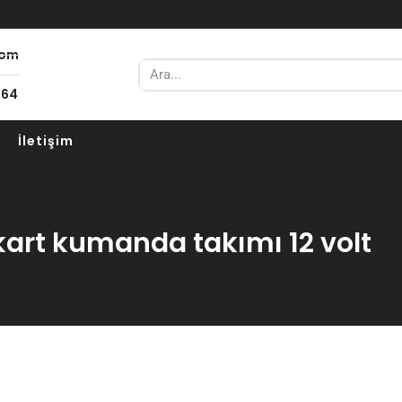
com
 64
İletişim
kart kumanda takımı 12 volt