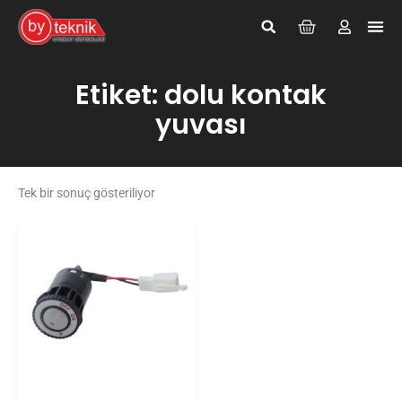
Giriş Yap
Kayıt Ol
Etiket: dolu kontak
yuvası
Tek bir sonuç gösteriliyor