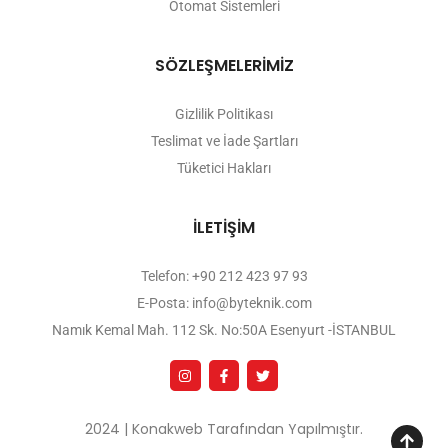
Otomat Sistemleri
SÖZLEŞMELERİMİZ
Gizlilik Politikası
Teslimat ve İade Şartları
Tüketici Hakları
İLETİŞİM
Telefon: +90 212 423 97 93
E-Posta: info@byteknik.com
Namık Kemal Mah. 112 Sk. No:50A Esenyurt -İSTANBUL
2024 | Konakweb Tarafından Yapılmıştır.