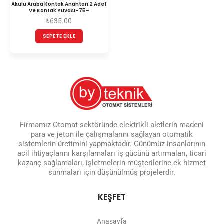
Akülü Araba Kontak Anahtarı 2 Adet
Ve Kontak Yuvası–75–
₺
635.00
SEPETE EKLE
Firmamız Otomat sektöründe elektrikli aletlerin madeni
para ve jeton ile çalışmalarını sağlayan otomatik
sistemlerin üretimini yapmaktadır. Günümüz insanlarının
acil ihtiyaçlarını karşılamaları iş gücünü artırmaları, ticari
kazanç sağlamaları, işletmelerin müşterilerine ek hizmet
sunmaları için düşünülmüş projelerdir.
KEŞFET
Anasayfa