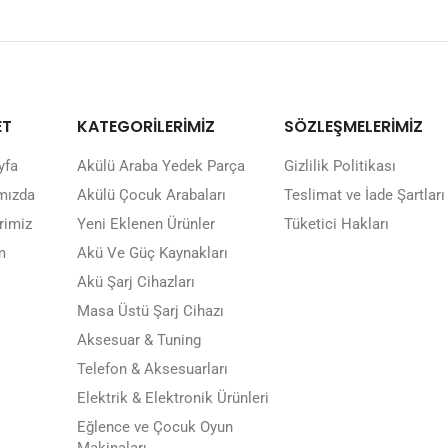
ET
KATEGORİLERİMİZ
SÖZLEŞMELERİMİZ
yfa
Akülü Araba Yedek Parça
Gizlilik Politikası
mızda
Akülü Çocuk Arabaları
Teslimat ve İade Şartları
rimiz
Yeni Eklenen Ürünler
Tüketici Hakları
m
Akü Ve Güç Kaynakları
Akü Şarj Cihazları
Masa Üstü Şarj Cihazı
Aksesuar & Tuning
Telefon & Aksesuarları
Elektrik & Elektronik Ürünleri
Eğlence ve Çocuk Oyun
Makinaları