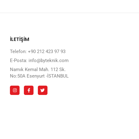
İLETİŞİM
Telefon: +90 212 423 97 93
E-Posta: info@byteknik.com
Namık Kemal Mah. 112 Sk.
No:50A Esenyurt -İSTANBUL