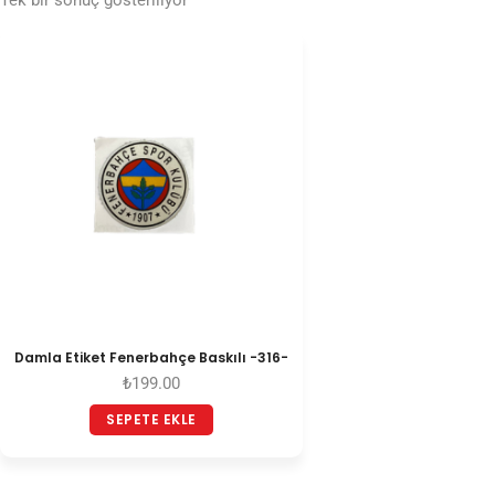
Tek bir sonuç gösteriliyor
Damla Etiket Fenerbahçe Baskılı -316-
₺
199.00
SEPETE EKLE