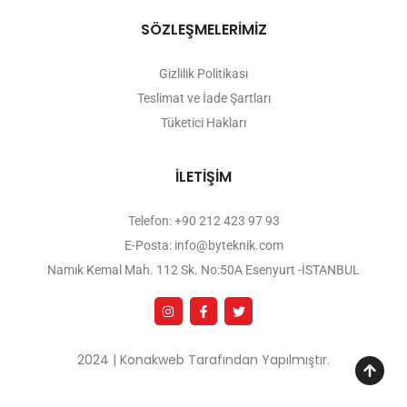
SÖZLEŞMELERİMİZ
Gizlilik Politikası
Teslimat ve İade Şartları
Tüketici Hakları
İLETİŞİM
Telefon: +90 212 423 97 93
E-Posta: info@byteknik.com
Namık Kemal Mah. 112 Sk. No:50A Esenyurt -İSTANBUL
2024 | Konakweb Tarafından Yapılmıştır.