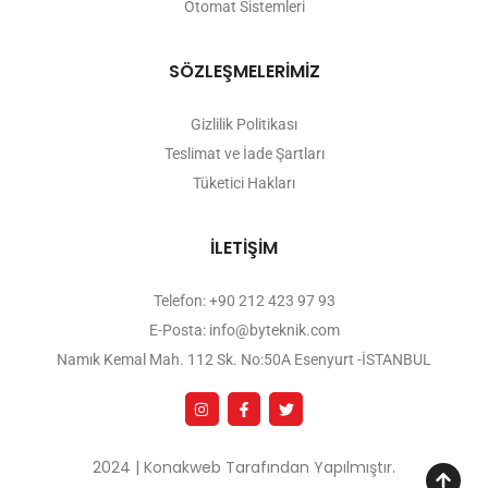
Otomat Sistemleri
SÖZLEŞMELERİMİZ
Gizlilik Politikası
Teslimat ve İade Şartları
Tüketici Hakları
İLETİŞİM
Telefon: +90 212 423 97 93
E-Posta: info@byteknik.com
Namık Kemal Mah. 112 Sk. No:50A Esenyurt -İSTANBUL
2024 | Konakweb Tarafından Yapılmıştır.