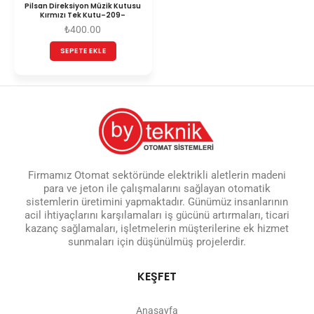
Pilsan Direksiyon Müzik Kutusu
Kırmızı Tek Kutu–209–
₺
400.00
SEPETE EKLE
Firmamız Otomat sektöründe elektrikli aletlerin madeni
para ve jeton ile çalışmalarını sağlayan otomatik
sistemlerin üretimini yapmaktadır. Günümüz insanlarının
acil ihtiyaçlarını karşılamaları iş gücünü artırmaları, ticari
kazanç sağlamaları, işletmelerin müşterilerine ek hizmet
sunmaları için düşünülmüş projelerdir.
KEŞFET
Anasayfa