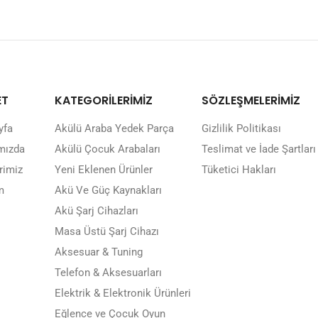
ET
KATEGORİLERİMİZ
SÖZLEŞMELERİMİZ
yfa
Akülü Araba Yedek Parça
Gizlilik Politikası
mızda
Akülü Çocuk Arabaları
Teslimat ve İade Şartları
rimiz
Yeni Eklenen Ürünler
Tüketici Hakları
m
Akü Ve Güç Kaynakları
Akü Şarj Cihazları
Masa Üstü Şarj Cihazı
Aksesuar & Tuning
Telefon & Aksesuarları
Elektrik & Elektronik Ürünleri
Eğlence ve Çocuk Oyun