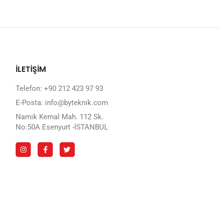
İLETİŞİM
Telefon: +90 212 423 97 93
E-Posta: info@byteknik.com
Namık Kemal Mah. 112 Sk.
No:50A Esenyurt -İSTANBUL