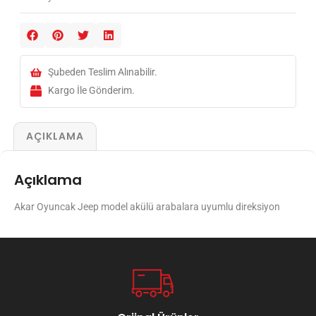
Şubeden Teslim Alınabilir.
Kargo İle Gönderim.
AÇIKLAMA
Açıklama
Akar Oyuncak Jeep model akülü arabalara uyumlu direksiyon