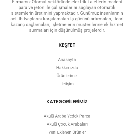
Firmamız Otomat sektöründe elektrikli aletlerin madeni
para ve jeton ile çalışmalarını sağlayan otomatik
sistemlerin üretimini yapmaktadır. Günümüz insanlarının
acil ihtiyaçlarını karşılamaları iş gücünü artırmaları, ticari
kazanç sağlamaları, işletmelerin müşterilerine ek hizmet
sunmaları için düşünülmüş projelerdir.
KEŞFET
Anasayfa
Hakkımızda
Ürünlerimiz
İletişim
KATEGORİLERİMİZ
Akülü Araba Yedek Parça
Akülü Çocuk Arabaları
Yeni Eklenen Ürünler