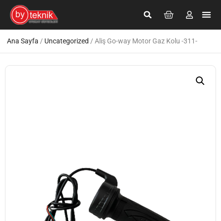
Ana Sayfa
/
Uncategorized
/ Aliş Go-way Motor Gaz Kolu -311-