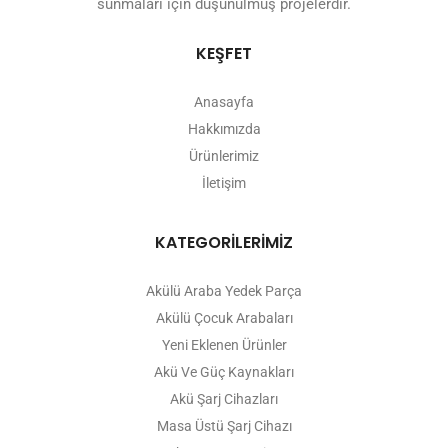
sunmaları için düşünülmüş projelerdir.
KEŞFET
Anasayfa
Hakkımızda
Ürünlerimiz
İletişim
KATEGORİLERİMİZ
Akülü Araba Yedek Parça
Akülü Çocuk Arabaları
Yeni Eklenen Ürünler
Akü Ve Güç Kaynakları
Akü Şarj Cihazları
Masa Üstü Şarj Cihazı