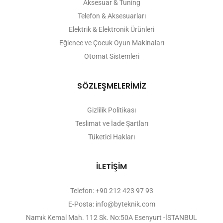
Aksesuar & Tuning
Telefon & Aksesuarları
Elektrik & Elektronik Ürünleri
Eğlence ve Çocuk Oyun Makinaları
Otomat Sistemleri
SÖZLEŞMELERİMİZ
Gizlilik Politikası
Teslimat ve İade Şartları
Tüketici Hakları
İLETİŞİM
Telefon: +90 212 423 97 93
E-Posta: info@byteknik.com
Namık Kemal Mah. 112 Sk. No:50A Esenyurt -İSTANBUL