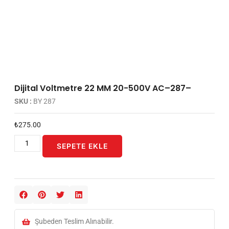
Dijital Voltmetre 22 MM 20-500V AC–287–
SKU :
BY 287
₺
275.00
SEPETE EKLE
Şubeden Teslim Alınabilir.