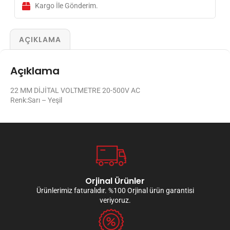
Kargo İle Gönderim.
AÇIKLAMA
Açıklama
22 MM DİJİTAL VOLTMETRE 20-500V AC
Renk:Sarı – Yeşil
Orjinal Ürünler
Ürünlerimiz faturalıdır. %100 Orjinal ürün garantisi
veriyoruz.