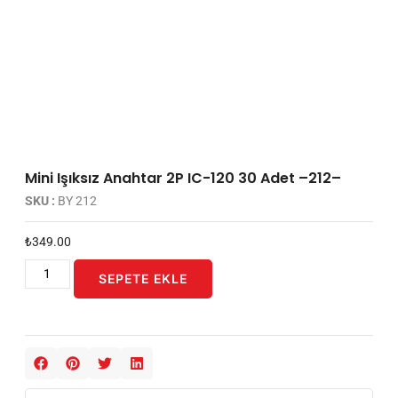
Mini Işıksız Anahtar 2P IC-120 30 Adet –212–
SKU :
BY 212
₺
349.00
SEPETE EKLE