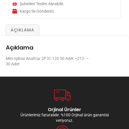
Şubeden Teslim Alınabilir.
Kargo İle Gönderim.
AÇIKLAMA
Açıklama
Mini Işıksız Anahtar 2P IC-120 30 Adet –212- –
30 Adet
Orjinal Ürünler
Ürünlerimiz faturalıdır. %100 Orjinal ürün garantisi
veriyoruz.