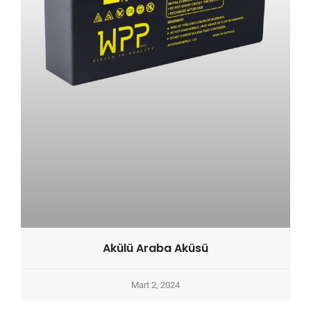
Akülü Araba Aküsü
Mart 2, 2024