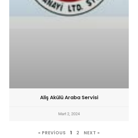
Aliş Akülü Araba Servisi
Mart 2, 2024
« PREVIOUS
1
2
NEXT »