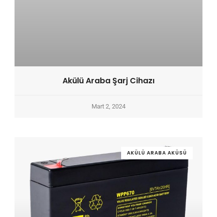
Akülü Araba Şarj Cihazı
Mart 2, 2024
AKÜLÜ ARABA AKÜSÜ