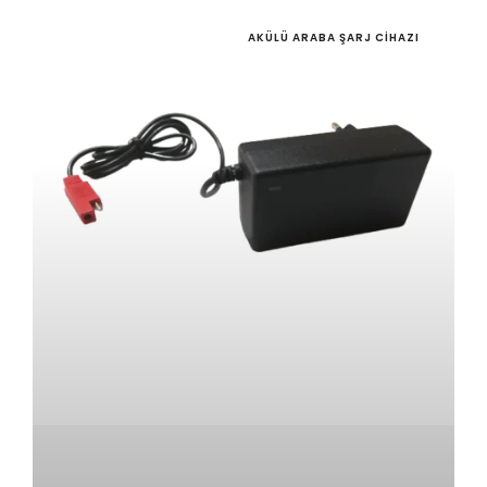
AKÜLÜ ARABA ŞARJ CIHAZI