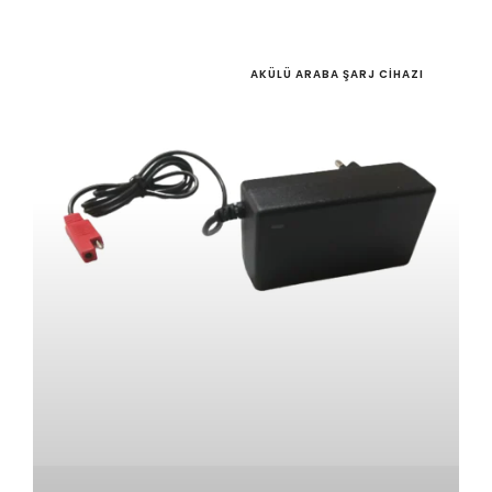
AKÜLÜ ARABA ŞARJ CIHAZI