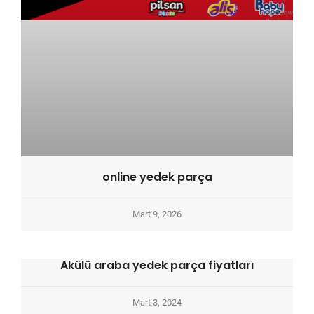
online yedek parça
Mart 9, 2026
Akülü araba yedek parça fiyatları
Mart 3, 2024