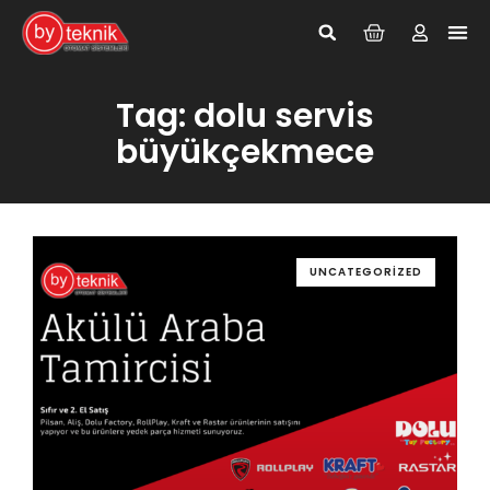
Giriş Yap
Kayıt Ol
Tag: dolu servis
büyükçekmece
UNCATEGORIZED