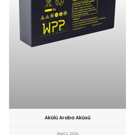
Akülü Araba Aküsü
Mart 2, 2024