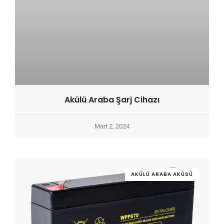
Akülü Araba Şarj Cihazı
Mart 2, 2024
AKÜLÜ ARABA AKÜSÜ